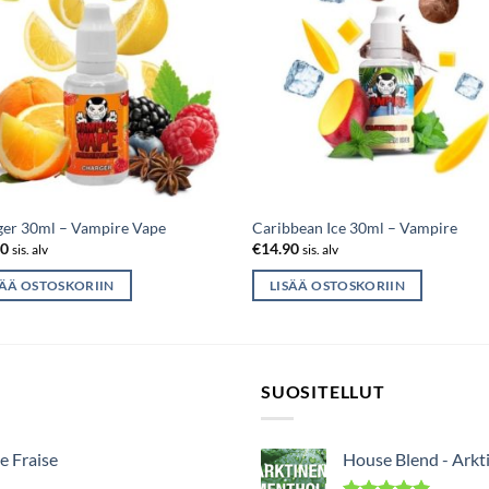
er 30ml – Vampire Vape
Caribbean Ice 30ml – Vampire
90
€
14.90
sis. alv
sis. alv
SÄÄ OSTOSKORIIN
LISÄÄ OSTOSKORIIN
SUOSITELLUT
e Fraise
House Blend - Arkt