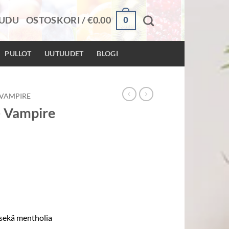
0
AUDU
OSTOSKORI /
€
0.00
PULLOT
UUTUUDET
BLOGI
VAMPIRE
– Vampire
 sekä mentholia