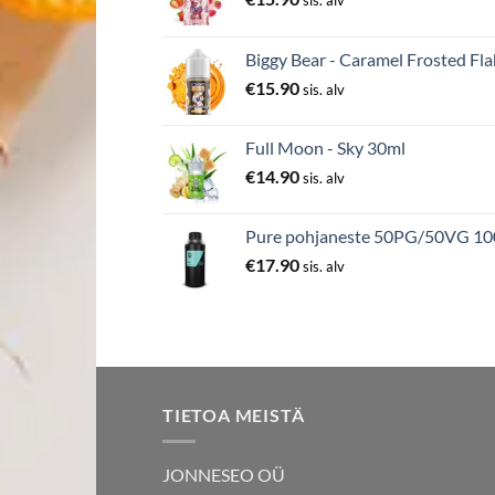
Biggy Bear - Caramel Frosted Fla
€
15.90
sis. alv
Full Moon - Sky 30ml
€
14.90
sis. alv
Pure pohjaneste 50PG/50VG 1
€
17.90
sis. alv
TIETOA MEISTÄ
JONNESEO OÜ