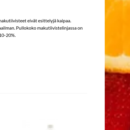
utiivisteet eivät esittelyjä kaipaa.
aailman. Pullokoko makutiivistelinjassa on
 10-20%.