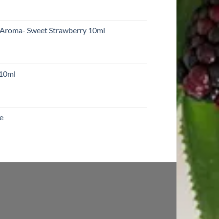
 Aroma- Sweet Strawberry 10ml
 10ml
re