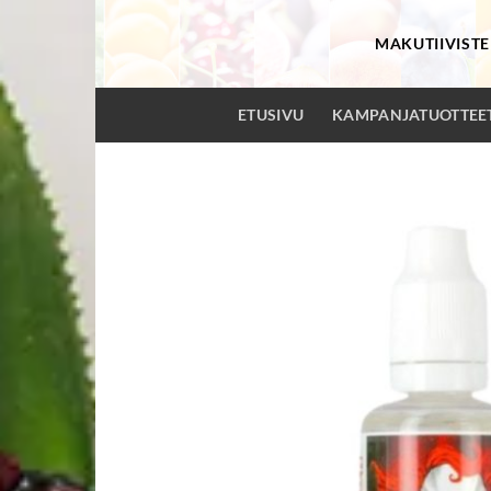
Skip
to
MAKUTIIVISTE
content
ETUSIVU
KAMPANJATUOTTEE