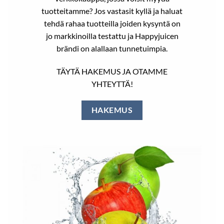
tuotteitamme? Jos vastasit kyllä ja haluat
tehdä rahaa tuotteilla joiden kysyntä on
jo markkinoilla testattu ja Happyjuicen
brändi on alallaan tunnetuimpia.
TÄYTÄ HAKEMUS JA OTAMME
YHTEYTTÄ!
HAKEMUS