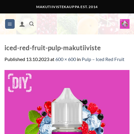
Skip
MAKUTIIVISTEKAUPPA EST. 2014
to
content
iced-red-fruit-pulp-makutiiviste
Published
13.10.2023
at
600 × 600
in
Pulp – Iced Red Fruit