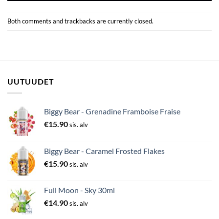
Both comments and trackbacks are currently closed.
UUTUUDET
Biggy Bear - Grenadine Framboise Fraise
€
15.90
sis. alv
Biggy Bear - Caramel Frosted Flakes
€
15.90
sis. alv
Full Moon - Sky 30ml
€
14.90
sis. alv