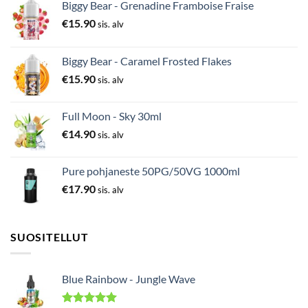
Biggy Bear - Grenadine Framboise Fraise
€
15.90
sis. alv
Biggy Bear - Caramel Frosted Flakes
€
15.90
sis. alv
Full Moon - Sky 30ml
€
14.90
sis. alv
Pure pohjaneste 50PG/50VG 1000ml
€
17.90
sis. alv
SUOSITELLUT
Blue Rainbow - Jungle Wave